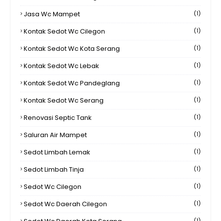
Jasa Wc Mampet
(1)
Kontak Sedot Wc Cilegon
(1)
Kontak Sedot Wc Kota Serang
(1)
Kontak Sedot Wc Lebak
(1)
Kontak Sedot Wc Pandeglang
(1)
Kontak Sedot Wc Serang
(1)
Renovasi Septic Tank
(1)
Saluran Air Mampet
(1)
Sedot Limbah Lemak
(1)
Sedot Limbah Tinja
(1)
Sedot Wc Cilegon
(1)
Sedot Wc Daerah Cilegon
(1)
(1)