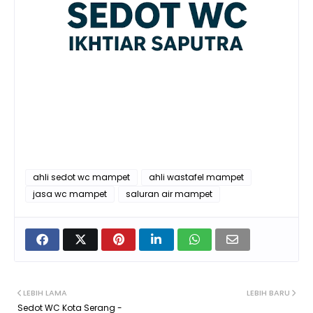
ahli sedot wc mampet
ahli wastafel mampet
jasa wc mampet
saluran air mampet
LEBIH LAMA
LEBIH BARU
Sedot WC Kota Serang -