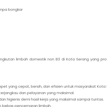
tanpa bongkar
gkutan limbah domestik non B3 di Kota Serang yang prof
t yang cepat, bersih, dan efisien untuk masyarakat Kota 
erjangkau dan pelayanan yang maksimal.
 higienis demi hasil kerja yang maksimal sampai tuntas.
n bebas pencemaran limbah.