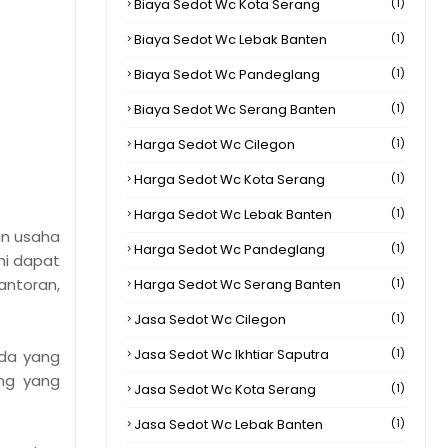
Biaya Sedot Wc Kota Serang
(1)
Biaya Sedot Wc Lebak Banten
(1)
Biaya Sedot Wc Pandeglang
(1)
Biaya Sedot Wc Serang Banten
(1)
Harga Sedot Wc Cilegon
(1)
Harga Sedot Wc Kota Serang
(1)
Harga Sedot Wc Lebak Banten
(1)
an usaha
Harga Sedot Wc Pandeglang
(1)
mi dapat
antoran,
Harga Sedot Wc Serang Banten
(1)
Jasa Sedot Wc Cilegon
(1)
Jasa Sedot Wc Ikhtiar Saputra
(1)
da yang
ng yang
Jasa Sedot Wc Kota Serang
(1)
Jasa Sedot Wc Lebak Banten
(1)