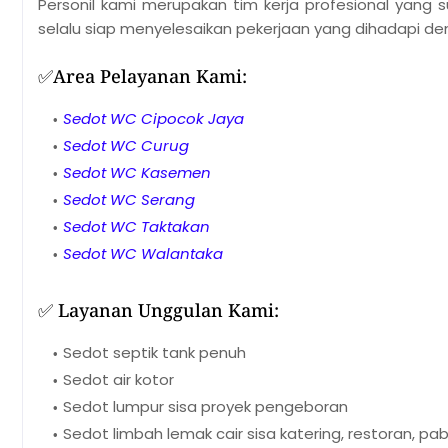
Personil kami merupakan tim kerja profesional yang 
selalu siap menyelesaikan pekerjaan yang dihadapi de
✅Area Pelayanan Kami:
Sedot WC Cipocok Jaya
Sedot WC Curug
Sedot WC Kasemen
Sedot WC Serang
Sedot WC Taktakan
Sedot WC Walantaka
✅
Layanan Unggulan Kami:
Sedot septik tank penuh
Sedot air kotor
Sedot lumpur sisa proyek pengeboran
Sedot limbah lemak cair sisa katering, restoran, pabri