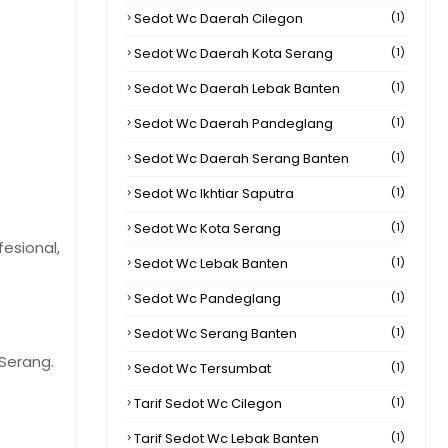
Sedot Wc Daerah Cilegon
(1)
Sedot Wc Daerah Kota Serang
(1)
Sedot Wc Daerah Lebak Banten
(1)
Sedot Wc Daerah Pandeglang
(1)
Sedot Wc Daerah Serang Banten
(1)
Sedot Wc Ikhtiar Saputra
(1)
Sedot Wc Kota Serang
(1)
esional,
Sedot Wc Lebak Banten
(1)
Sedot Wc Pandeglang
(1)
Sedot Wc Serang Banten
(1)
Serang.
Sedot Wc Tersumbat
(1)
Tarif Sedot Wc Cilegon
(1)
Tarif Sedot Wc Lebak Banten
(1)