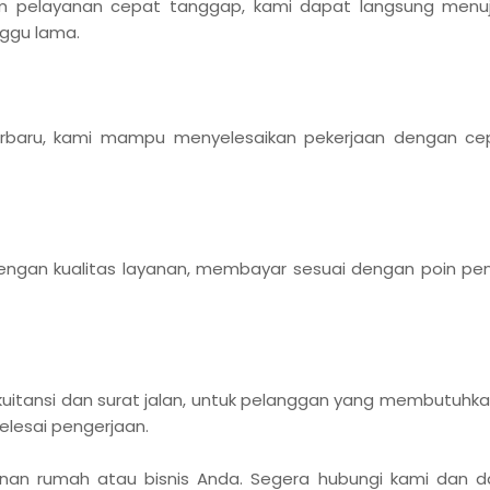
m pelayanan cepat tanggap, kami dapat langsung menuj
ggu lama.
rbaru, kami mampu menyelesaikan pekerjaan dengan ce
ngan kualitas layanan, membayar sesuai dengan poin pe
uitansi dan surat jalan, untuk pelanggan yang membutuhk
lesai pengerjaan.
n rumah atau bisnis Anda. Segera hubungi kami dan d