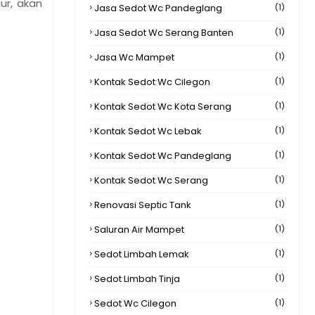
ur, akan
Jasa Sedot Wc Pandeglang
(1)
Jasa Sedot Wc Serang Banten
(1)
Jasa Wc Mampet
(1)
Kontak Sedot Wc Cilegon
(1)
Kontak Sedot Wc Kota Serang
(1)
Kontak Sedot Wc Lebak
(1)
Kontak Sedot Wc Pandeglang
(1)
Kontak Sedot Wc Serang
(1)
Renovasi Septic Tank
(1)
Saluran Air Mampet
(1)
Sedot Limbah Lemak
(1)
Sedot Limbah Tinja
(1)
Sedot Wc Cilegon
(1)