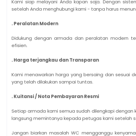
Kami siap melayani Anda kapan saja. Dengan siste
setelah Anda menghubungi kami - tanpa harus menun
. Peralatan Modern
Didukung dengan armada dan peralatan modern te
efisien.
. Harga terjangkau dan Transparan
Kami menawarkan harga yang bersaing dan sesuai de
yang telah dilakukan sampai tuntas.
. Kuitansi / Nota Pembayaran Resmi
Setiap armada kami semua sudah dilengkapi dengan k
langsung memintanya kepada petugas kami setelah se
Jangan biarkan masalah WC mengganggu kenyamana