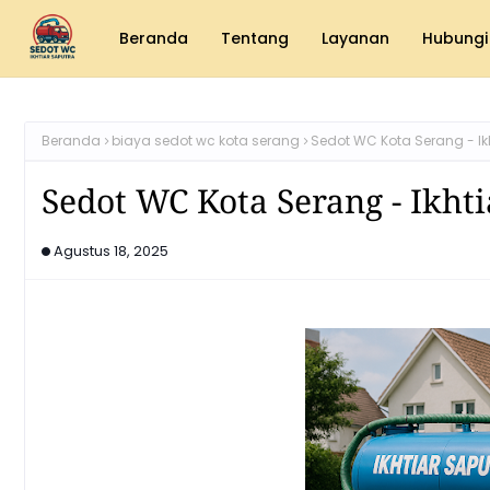
Beranda
Tentang
Layanan
Hubungi
Beranda
biaya sedot wc kota serang
Sedot WC Kota Serang - I
Sedot WC Kota Serang - Ikht
Agustus 18, 2025