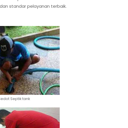
 dan standar pelayanan terbaik.
Sedot Septik tank