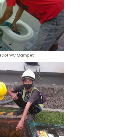
edot WC Mampet