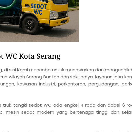
ot WC Kota Serang
g, di sini Kami mencoba untuk menawarkan dan mengenalk
uruh wilayah Serang Banten dan sekitarnya, layanan jasa ka
ngan, kawasan industri, perkantoran, pergudangan, perk
truk tangki sedot WC ada engkel 4 roda dan dobel 6 ro
ap, mesin sedot modern yang bertenaga tinggi dan sela