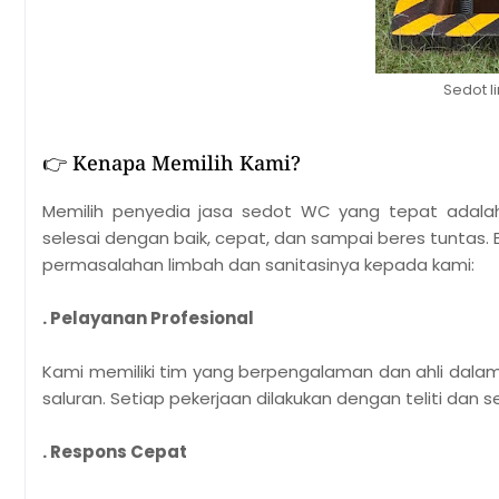
Sedot l
👉 Kenapa Memilih Kami?
Memilih penyedia jasa sedot WC yang tepat adala
selesai dengan baik, cepat, dan sampai beres tunta
permasalahan limbah dan sanitasinya kepada kami:
. Pelayanan Profesional
Kami memiliki tim yang berpengalaman dan ahli dal
saluran. Setiap pekerjaan dilakukan dengan teliti dan
. Respons Cepat