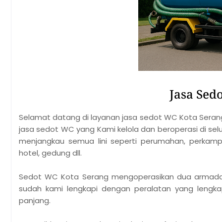
Jasa Sed
Selamat datang di layanan jasa sedot WC Kota Seran
jasa sedot WC yang Kami kelola dan beroperasi di sel
menjangkau semua lini seperti perumahan, perkampu
hotel, gedung dll.
Sedot WC Kota Serang
mengoperasikan dua armada 
sudah kami lengkapi dengan peralatan yang lengk
panjang.