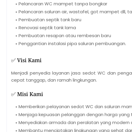
Pelancaran WC mampet tanpa bongkar
Pelancaran saluran air, wastafel, got mampet dll, 
Pembuatan septik tank baru
Renovasi septik tank lama
Pembuatan resapan atau rembesan baru
Penggantian instalasi pipa saluran pembuangan
.
✅ Visi Kami
Menjadi penyedia layanan jasa sedot WC dan pengan
cepat tanggap, dan ramah lingkungan.
✅ Misi Kami
Memberikan pelayanan sedot WC dan saluran mampe
Menjaga kepuasan pelanggan dengan harga yang t
Menyediakan armada dan peralatan yang modern dan
Membantu menciptakan lingkungan yang sehat da