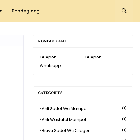
n
Pandeglang
KONTAK KAMI
Telepon
Telepon
Whatsapp
CATEGORIES
Ahli Sedot Wc Mampet
(1)
Ahli Wastafel Mampet
(1)
Biaya Sedot Wc Cilegon
(1)