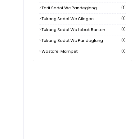
Tarif Sedot Wc Pandeglang
(1)
Tukang Sedot Wc Cilegon
(1)
Tukang Sedot Wc Lebak Banten
(1)
Tukang Sedot Wc Pandeglang
(1)
Wastafel Mampet
(1)