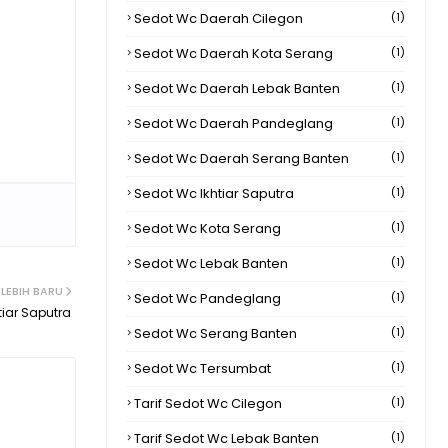
Sedot Wc Daerah Cilegon
(1)
Sedot Wc Daerah Kota Serang
(1)
Sedot Wc Daerah Lebak Banten
(1)
Sedot Wc Daerah Pandeglang
(1)
Sedot Wc Daerah Serang Banten
(1)
Sedot Wc Ikhtiar Saputra
(1)
Sedot Wc Kota Serang
(1)
Sedot Wc Lebak Banten
(1)
LEBIH BARU
Sedot Wc Pandeglang
(1)
tiar Saputra
Sedot Wc Serang Banten
(1)
Sedot Wc Tersumbat
(1)
Tarif Sedot Wc Cilegon
(1)
Tarif Sedot Wc Lebak Banten
(1)