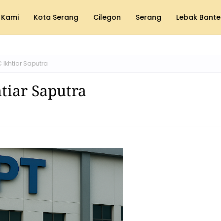
 Kami
Kota Serang
Cilegon
Serang
Lebak Bante
Ikhtiar Saputra
tiar Saputra