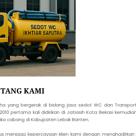
TANG KAMI
ha yang bergerak di bidang jasa sedot WC dan Transpor
010 pertama kali didirikan di Jatiasih Kota Bekasi kemudia
ka cabang di Kabupaten Lebak Banten.
erus menjaga kepercayaan klien kami dengan menghadirka