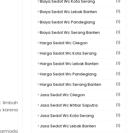
Biaya Sedot Wc Kota Serang
(1)
Biaya Sedot Wc Lebak Banten
(1)
Biaya Sedot Wc Pandeglang
(1)
Biaya Sedot Wc Serang Banten
(1)
Harga Sedot Wc Cilegon
(1)
Harga Sedot Wc Kota Serang
(1)
Harga Sedot Wc Lebak Banten
(1)
Harga Sedot Wc Pandeglang
(1)
Harga Sedot Wc Serang Banten
(1)
Jasa Sedot Wc Cilegon
(1)
t limbah
Jasa Sedot Wc Ikhtiar Saputra
(1)
n karena
Jasa Sedot Wc Kota Serang
(1)
Jasa Sedot Wc Lebak Banten
(1)
n armada