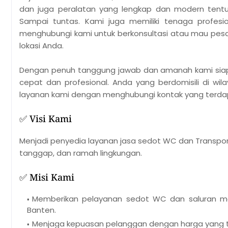
dan juga peralatan yang lengkap dan modern tentu
Sampai tuntas. Kami juga memiliki tenaga profesi
menghubungi kami untuk berkonsultasi atau mau pes
lokasi Anda.
Dengan penuh tanggung jawab dan amanah kami si
cepat dan profesional. Anda yang berdomisili di wil
layanan kami dengan menghubungi kontak yang terdap
✅ Visi Kami
Menjadi penyedia layanan jasa sedot WC dan Transport
tanggap, dan ramah lingkungan.
✅ Misi Kami
Memberikan pelayanan sedot WC dan saluran mam
Banten.
Menjaga kepuasan pelanggan dengan harga yang t