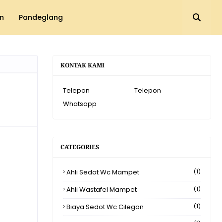
n
Pandeglang
KONTAK KAMI
Telepon
Telepon
Whatsapp
CATEGORIES
Ahli Sedot Wc Mampet
(1)
Ahli Wastafel Mampet
(1)
Biaya Sedot Wc Cilegon
(1)