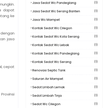
Jasa Sedot Wc Pandeglang
(1)
mungkin.
da dapat
Jasa Sedot Wc Serang Banten
(1)
atang ke
Jasa Wc Mampet
(1)
Kontak Sedot Wc Cilegon
(1)
 dengan
Kontak Sedot Wc Kota Serang
(1)
kan jasa
Kontak Sedot Wc Lebak
(1)
Kontak Sedot Wc Pandeglang
(1)
Kontak Sedot Wc Serang
(1)
l, cepat
Renovasi Septic Tank
(1)
Saluran Air Mampet
(1)
Sedot Limbah Lemak
(1)
Provinsi
Sedot Limbah Tinja
(1)
Sedot Wc Cilegon
(1)