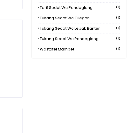
Tarif Sedot Wc Pandeglang
(1)
Tukang Sedot Wc Cilegon
(1)
Tukang Sedot Wc Lebak Banten
(1)
Tukang Sedot Wc Pandeglang
(1)
Wastafel Mampet
(1)