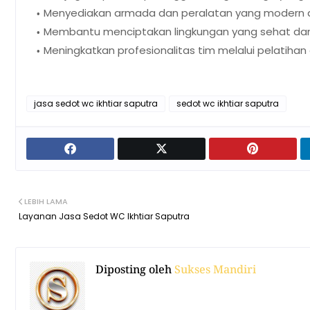
Menyediakan armada dan peralatan yang modern dan
Membantu menciptakan lingkungan yang sehat da
Meningkatkan profesionalitas tim melalui pelatihan
jasa sedot wc ikhtiar saputra
sedot wc ikhtiar saputra
LEBIH LAMA
Layanan Jasa Sedot WC Ikhtiar Saputra
Diposting oleh
Sukses Mandiri