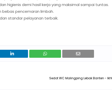
 higienis demi hasil kerja yang maksimal sampai tuntas.
n bebas pencemaran limbah.
 dan standar pelayanan terbaik.
Sedot WC Malingping Lebak Banten - Ikh